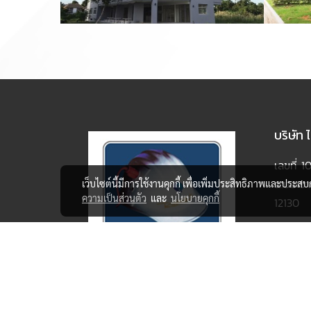
บริษัท
เลขที่ 
ต.ประชาธ
เว็บไซต์นี้มีการใช้งานคุกกี้ เพื่อเพิ่มประสิทธิภาพและประส
ความเป็นส่วนตัว
และ
นโยบายคุกกี้
12130
โทรศัพท
อีเมล :