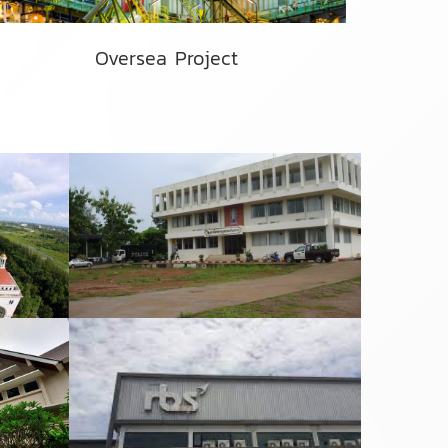
Oversea Project
สถานีตำรวจภูธรประจันตคาม จังหวัดปราจีนบุรี