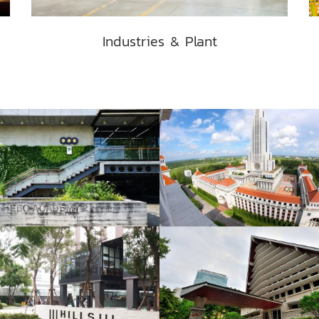
Industries & Plant
มหาวิทยาลัยอัสสัมชัญ (Assumption University)
2550 ผู้ชม
2701 ผู้ชม
งาน RENOVATE
งานอื่นๆ
2119 ผู้ชม
1962 ผู้ชม