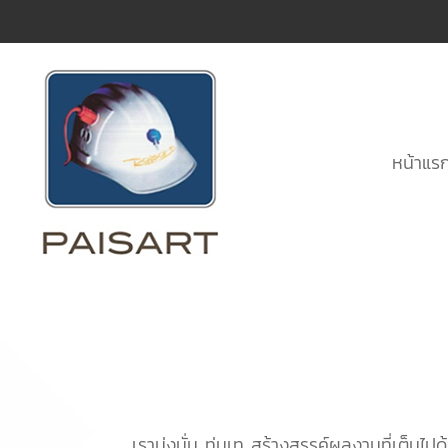
หน้าแร
เรามุ่งมั่น ทุ่มเท สร้างสรรค์ผลงานที่เต็