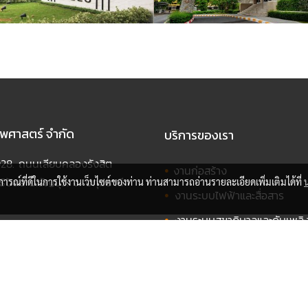
 ไพศาสตร์ จำกัด
บริการของเรา
1028. ถนนเลียบคลองรังสิต
•
งานก่อสร้าง
ิปัตย์ อ.ธัญบุรี. จ. ปทุมธานี
บการณ์ที่ดีในการใช้งานเว็บไซต์ของท่าน ท่านสามารถอ่านรายละเอียดเพิ่มเติมได้ที่
•
งานระบบไฟฟ้าและสื่อสาร
•
งานระบบสุขาภิบาลและดับเพลิ
์ :
02-102-7681
•
งานระบบปรับอากาศ
info@paisart.co.th
•
งาน Service