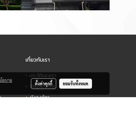
เกี่ยวกับเรา
•
ประวัติของเรา
นโยบาย
ตั้งค่าคุกกี้
ยอมรับทั้งหมด
•
ข้อมูลองค์กร
•
ง
ผังองค์กร
•
ปรัชญาการทำงาน