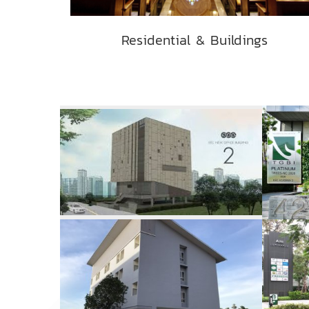
Residential & Buildings
อาคารสถาบันอีอีซี (EEC Academy) บริษัท อีอีซี เอ็นจิเนียริ่ง เน็ทเวิร์ค จำกัด
อาคารสำนักงานกลุ่มบริษัท อีอีซี 2 บริษัท อีอีซี เอ็นจิเนียริ่ง เน็ทเวิร์ค จำกัด
2574 ผู้ชม
กษ์
งานโครงการ
1909 ผู้ชม