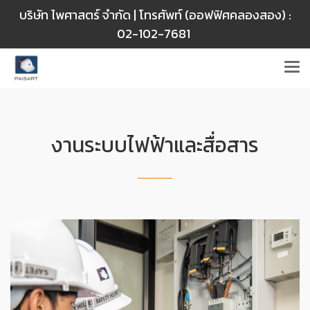
บริษัท ไพศาสตร์ จำกัด | โทรศัพท์ (ออฟฟิศคลองสอง) :
02-102-7681
งานระบบไฟฟ้าและสื่อสาร