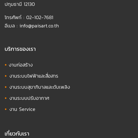
ปทุมธานี 12130
โทรศัพท์ :
02-102-7681
อีเมล :
info@paisart.co.th
บริการของเรา
•
งานก่อสร้าง
•
งานระบบไฟฟ้าและสื่อสาร
•
งานระบบสุขาภิบาลและดับเพลิง
•
งานระบบปรับอากาศ
•
งาน Service
เกี่ยวกับเรา