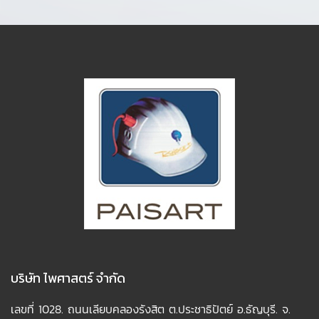
บริษัท ไพศาสตร์ จำกัด
เลขที่ 1028. ถนนเลียบคลองรังสิต ต.ประชาธิปัตย์ อ.ธัญบุรี. จ.