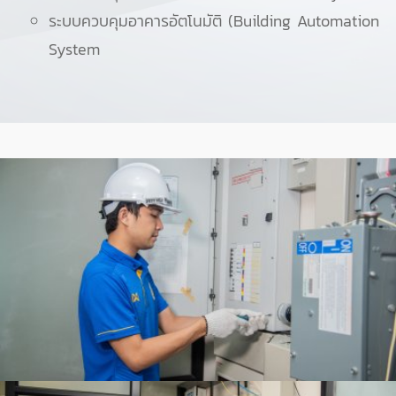
ระบบควบคุมอาคารอัตโนมัติ (Building Automation
System