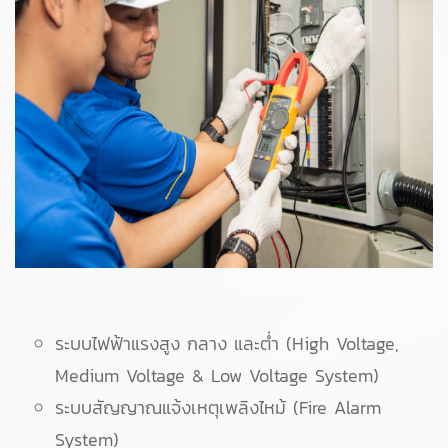
ระบบไฟฟ้าแรงสูง กลาง และต่ำ (High Voltage,
Medium Voltage & Low Voltage System)
ระบบสัญญาณแจ้งเหตุเพลิงไหม้ (Fire Alarm
System)