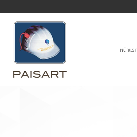
หน้าแร